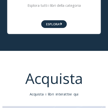
Esplora tutti i libri della categoria
ESPLORA
$
0.00
dental dialogue
Acquista
& teamwork
clinic Interactive
Acquista
i libri interattivi
qui