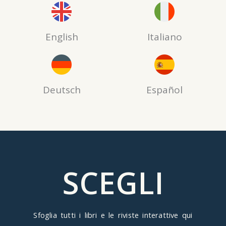
English
Italiano
Deutsch
Español
SCEGLI
Sfoglia tutti
i libri e le riviste interattive
qui