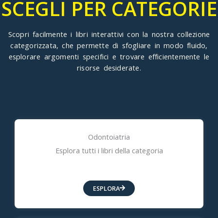
SCEGLI PER CATEGORIE
Scopri facilmente
i libri interattivi
con la nostra collezione
categorizzata, che permette di sfogliare in modo fluido,
esplorare argomenti specifici e trovare efficientemente le
risorse desiderate.
Odontoiatria
Esplora tutti i libri della categoria
ESPLORA