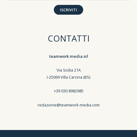
ISCRIVITI
CONTATTI
teamwork media srl
Via Sicilia 21A
I-25069 Villa Carcina (BS)
+39 030 8982985
redazione@teamwork-media.com