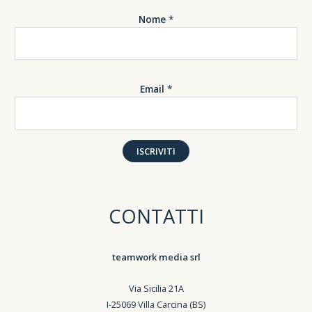
Nome
*
Email
*
ISCRIVITI
CONTATTI
teamwork media srl
Via Sicilia 21A
I-25069 Villa Carcina (BS)