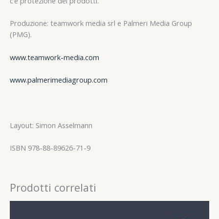
c’è protezione dei prodotti.
Produzione: teamwork media srl e Palmeri Media Group
(PMG).
www.teamwork-media.com
www.palmerimediagroup.com
Layout: Simon Asselmann
ISBN 978-88-89626-71-9
Prodotti correlati