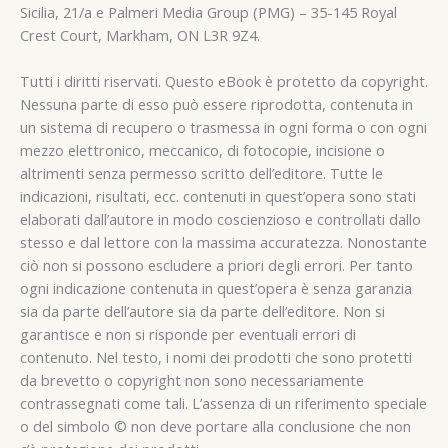
Sicilia, 21/a e Palmeri Media Group (PMG) – 35-145 Royal
Crest Court, Markham, ON L3R 9Z4.
Tutti i diritti riservati. Questo eBook è protetto da copyright.
Nessuna parte di esso può essere riprodotta, contenuta in
un sistema di recupero o trasmessa in ogni forma o con ogni
mezzo elettronico, meccanico, di fotocopie, incisione o
altrimenti senza permesso scritto dell’editore. Tutte le
indicazioni, risultati, ecc. contenuti in quest’opera sono stati
elaborati dall’autore in modo coscienzioso e controllati dallo
stesso e dal lettore con la massima accuratezza. Nonostante
ciò non si possono escludere a priori degli errori. Per tanto
ogni indicazione contenuta in quest’opera è senza garanzia
sia da parte dell’autore sia da parte dell’editore. Non si
garantisce e non si risponde per eventuali errori di
contenuto. Nel testo, i nomi dei prodotti che sono protetti
da brevetto o copyright non sono necessariamente
contrassegnati come tali. L’assenza di un riferimento speciale
o del simbolo © non deve portare alla conclusione che non