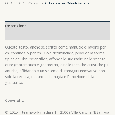
COD:
00037
Categorie:
Odontoiatria
,
Odontotecnica
Descrizione
Recensioni (0)
Questo testo, anche se scritto come manuale di lavoro per
chi comincia o per chi vuole ricominciare, privo della forma
tipica dei libri “scientifici”, affonda le sue radici nelle scienze
dure (matematica e geometria) e nelle tecniche artistiche più
antiche, affidando a un sistema di immagini innovativo non
solo la tecnica, ma anche la magia e l’emozione della
gestualità.
Copyright:
© 2025 – teamwork media srl – 25069 Villa Carcina (BS) – Via