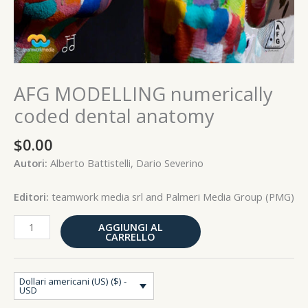
AFG MODELLING numerically
coded dental anatomy
$
0.00
Autori:
Alberto Battistelli, Dario Severino
Editori:
teamwork media srl and Palmeri Media Group (PMG)
AGGIUNGI AL
CARRELLO
Dollari americani (US) ($) -
USD